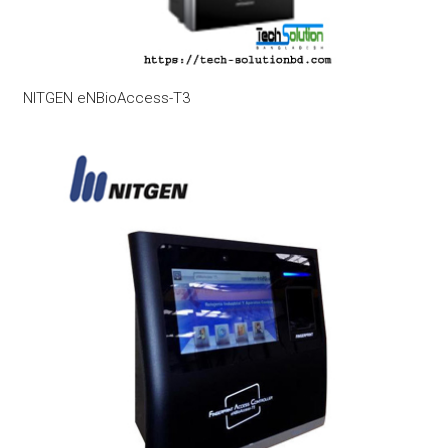
NITGEN eNBioAccess-T3