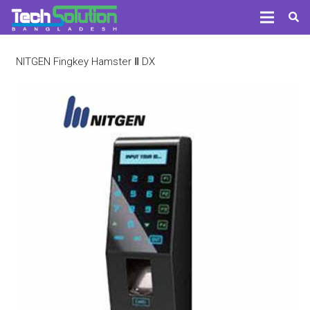
NITGEN Fingkey Hamster Ⅱ DX