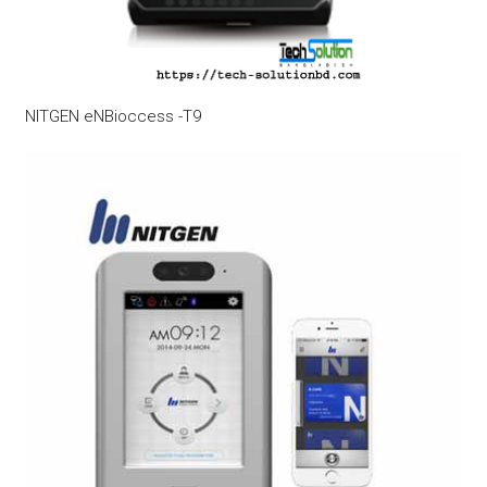
NITGEN eNBioccess -T9