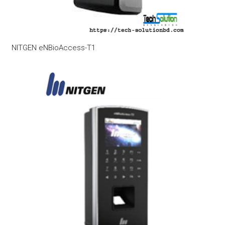
NITGEN eNBioAccess-T1