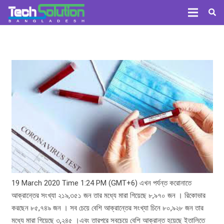
19 March 2020 Time 1:24 PM (GMT+6) এখন পর্যন্ত করোনাতে
আক্রান্তের সংখ্যা ২১৯,৩৫১ জন তার মধ্যে মারা গিয়েছে ৮,৯৭০ জন । রিকোভার
করছেন ৮৫,৭৪৯ জন । সব চেয়ে বেশি আক্রান্তের সংখ্যা চিনে ৮০,৯২৮ জন তার
মধ্যে মারা গিয়েছে ৩,২৪৫ ।এবং তারপরে সবচেয়ে বেশি আক্রান্ত হয়েছে ইতালিতে